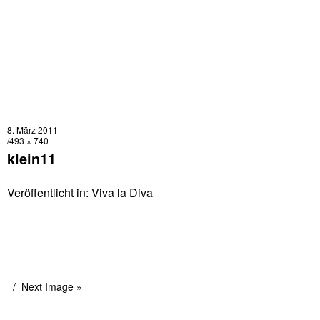
8. März 2011
493 × 740
klein11
Veröffentlicht in:
Viva la Diva
Next Image »