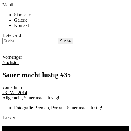
Menü
Startseite
Galerie
Kontakt
Liste
Grid
Vorheriger
Nächster
Sauer macht lustig #35
von
admin
23. Mai 2014
Allgemein
,
Sauer macht lustig!
Fotografie Bremen
,
Portrait
,
Sauer macht lustig!
Lars ☼
Schlagwörter