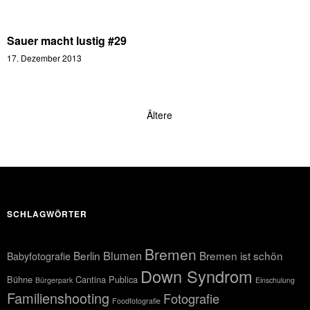
Sauer macht lustig #29
17. Dezember 2013
Ältere
SCHLAGWÖRTER
Bremen
Blumen
Berlin
Bremen ist schön
Babyfotografie
Down Syndrom
Bühne
Cantina Publica
Bürgerpark
Einschulung
Familienshooting
Fotografie
Foodfotografie