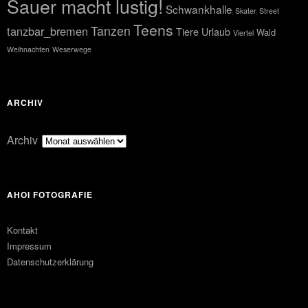
Sauer macht lustig!
Schwankhalle
Skater
Street
Teens
Tanzen
tanzbar_bremen
Tiere
Urlaub
Wald
Viertel
Weihnachten
Weserwege
ARCHIV
Archiv
AHOI FOTOGRAFIE
Kontakt
Impressum
Datenschutzerklärung