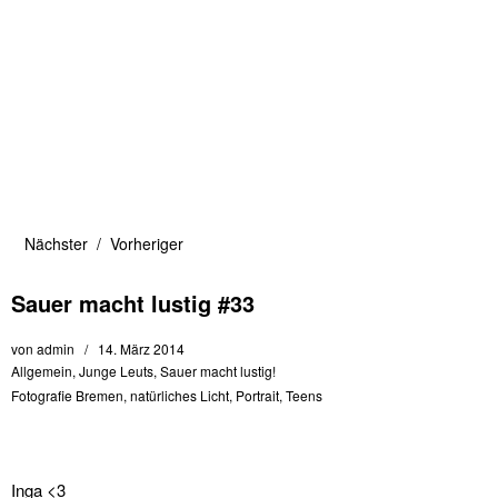
Nächster
Vorheriger
Sauer macht lustig #33
von
admin
14. März 2014
Allgemein
,
Junge Leuts
,
Sauer macht lustig!
Fotografie Bremen
,
natürliches Licht
,
Portrait
,
Teens
Inga <3