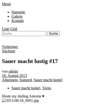
Menü
Startseite
Galerie
Kontakt
Liste
Grid
Vorheriger
Nächster
Sauer macht lustig #17
von
admin
18. August 2013
Allgemein
,
featured
,
Sauer macht lustig!
Sauer macht lustig!
,
Teens
Heute my darling Antonia ♥