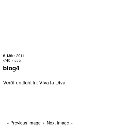
8. März 2011
740 × 555
blog4
Veröffentlicht in:
Viva la Diva
« Previous Image
Next Image »