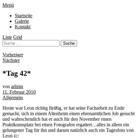
Menü
Startseite
Galerie
Kontakt
Liste
Grid
Vorheriger
Nächster
*Tag 42*
von
admin
11. Februar 2010
Allgemein
Heute war Leon richtig fleißig, er hat seine Facharbeit zu Ende
gemacht, sich in einem Altenheim einen ehrenamtlichen Job gesucht
und wahrscheinlich hat er auch für den November einen
Praktikumsplatz bei einen Fotografen ergattert…alles in allem ein
gelungener Tag für ihn und darum natürlich auch ein Tagesfoto von
Leon (c: