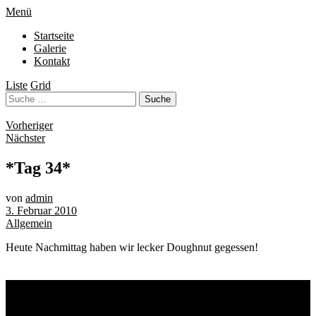
Menü
Startseite
Galerie
Kontakt
Liste
Grid
Vorheriger
Nächster
*Tag 34*
von
admin
3. Februar 2010
Allgemein
Heute Nachmittag haben wir lecker Doughnut gegessen!
Schlagwörter