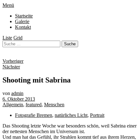
Menü
Startseite
Galerie
Kontakt
Liste
Grid
Vorheriger
Nächster
Shooting mit Sabrina
von
admin
6. Oktober 2013
Allgemein
,
featured
,
Menschen
Fotografie Bremen
,
natürliches Licht
,
Portrait
Das Shooting letzte Woche war besonders schön, weil Sabrina einer
der nettesten Menschen im Universum ist.
Und man hat das Gefühl, ihr Strahlen kommt tief aus ihrem Herzen,