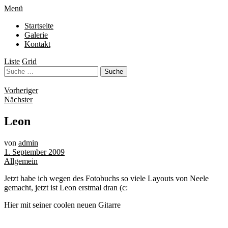
Menü
Startseite
Galerie
Kontakt
Liste
Grid
Vorheriger
Nächster
Leon
von
admin
1. September 2009
Allgemein
Jetzt habe ich wegen des Fotobuchs so viele Layouts von Neele
gemacht, jetzt ist Leon erstmal dran (c:
Hier mit seiner coolen neuen Gitarre