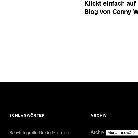
Klickt einfach au
Blog von Conny W
SCHLAGWÖRTER
ARCHIV
Blumen
Archiv
Berlin
Babyfotografie