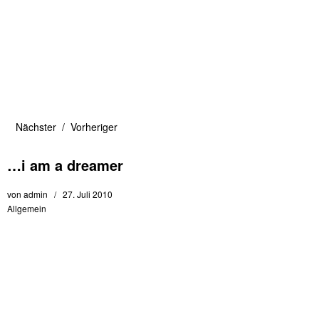
Nächster
Vorheriger
…i am a dreamer
von
admin
27. Juli 2010
Allgemein