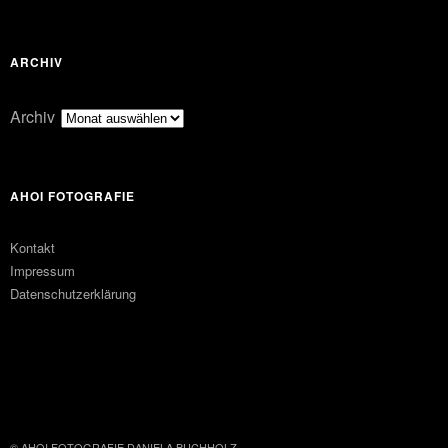
ARCHIV
Archiv
AHOI FOTOGRAFIE
Kontakt
Impressum
Datenschutzerklärung
FACEBOOK
PINTEREST
© AHOI FOTOGRAFIE DANIELA BUCHHOLZ