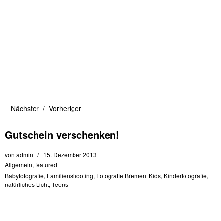
Nächster
Vorheriger
Gutschein verschenken!
von
admin
15. Dezember 2013
Allgemein
,
featured
Babyfotografie
,
Familienshooting
,
Fotografie Bremen
,
Kids
,
Kinderfotografie
,
natürliches Licht
,
Teens