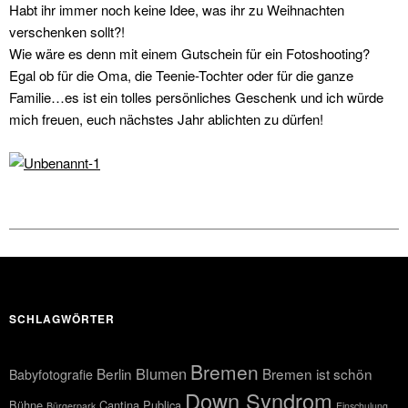
Habt ihr immer noch keine Idee, was ihr zu Weihnachten
verschenken sollt?!
Wie wäre es denn mit einem Gutschein für ein Fotoshooting?
Egal ob für die Oma, die Teenie-Tochter oder für die ganze
Familie…es ist ein tolles persönliches Geschenk und ich würde
mich freuen, euch nächstes Jahr ablichten zu dürfen!
SCHLAGWÖRTER
Bremen
Blumen
Berlin
Bremen ist schön
Babyfotografie
Down Syndrom
Bühne
Cantina Publica
Bürgerpark
Einschulung