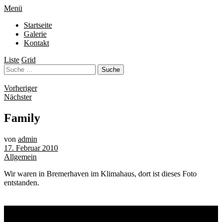
Menü
Startseite
Galerie
Kontakt
Liste
Grid
Vorheriger
Nächster
Family
von
admin
17. Februar 2010
Allgemein
Wir waren in Bremerhaven im Klimahaus, dort ist dieses Foto
entstanden.
Schlagwörter