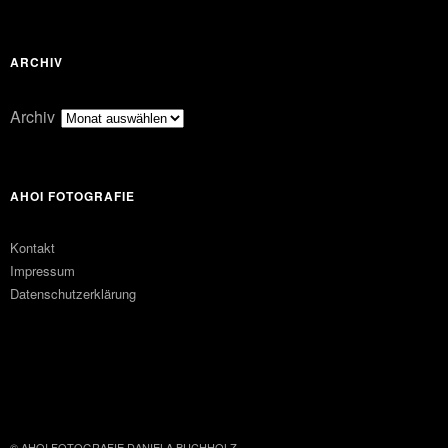
ARCHIV
Archiv
AHOI FOTOGRAFIE
Kontakt
Impressum
Datenschutzerklärung
FACEBOOK
PINTEREST
© AHOI FOTOGRAFIE DANIELA BUCHHOLZ