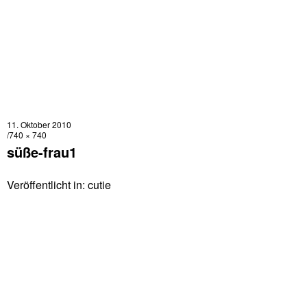
11. Oktober 2010
740 × 740
süße-frau1
Veröffentlicht in:
cutie