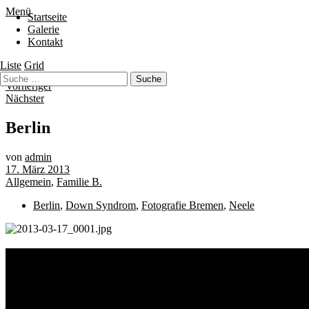
Menü
Startseite
Galerie
Kontakt
Liste
Grid
Vorheriger
Nächster
Berlin
von
admin
17. März 2013
Allgemein
,
Familie B.
Berlin
,
Down Syndrom
,
Fotografie Bremen
,
Neele
Schlagwörter
Bremen
Blumen
Berlin
Bremen ist schön
Babyfotografie
Bühne
Bürger