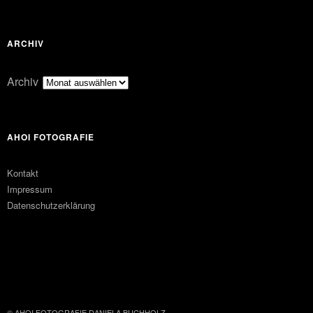
ARCHIV
Archiv
AHOI FOTOGRAFIE
Kontakt
Impressum
Datenschutzerklärung
FACEBOOK
PINTEREST
© AHOI FOTOGRAFIE DANIELA BUCHHOLZ