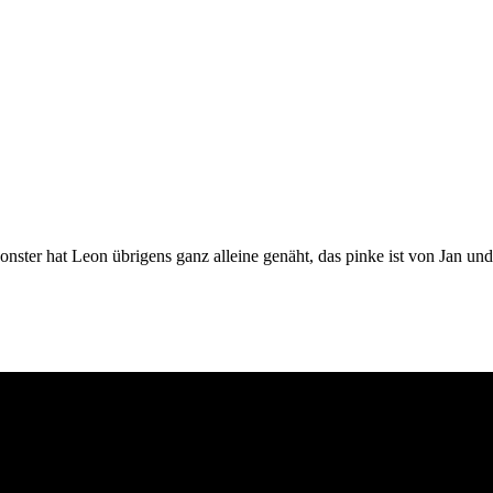
onster hat Leon übrigens ganz alleine genäht, das pinke ist von Jan u
Down Syndrom
Familienshoo
Cantina Publica
park
Einschulung
derfotografie
Konzertfotos
Landschaftsfotografie
Leon
Lüneburger Heide