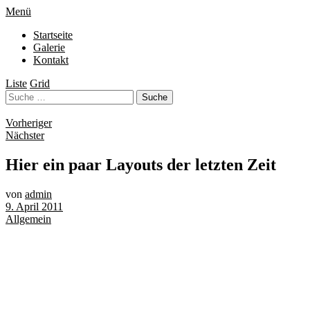
Menü
Startseite
Galerie
Kontakt
Liste
Grid
Vorheriger
Nächster
Hier ein paar Layouts der letzten Zeit
von
admin
9. April 2011
Allgemein