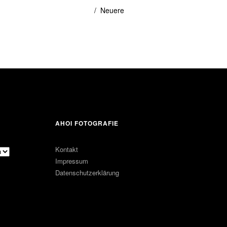
Neuere
AHOI FOTOGRAFIE
Kontakt
Impressum
Datenschutzerklärung