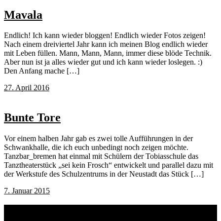
Mavala
Endlich! Ich kann wieder bloggen! Endlich wieder Fotos zeigen!
Nach einem dreiviertel Jahr kann ich meinen Blog endlich wieder
mit Leben füllen. Mann, Mann, Mann, immer diese blöde Technik.
Aber nun ist ja alles wieder gut und ich kann wieder loslegen. :)
Den Anfang mache […]
27. April 2016
Bunte Tore
Vor einem halben Jahr gab es zwei tolle Aufführungen in der
Schwankhalle, die ich euch unbedingt noch zeigen möchte.
Tanzbar_bremen hat einmal mit Schülern der Tobiasschule das
Tanztheaterstück „sei kein Frosch“ entwickelt und parallel dazu mit
der Werkstufe des Schulzentrums in der Neustadt das Stück […]
7. Januar 2015
Schlagwörter