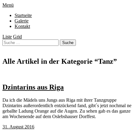
Menü
Startseite
Galerie
Kontakt
Liste
Grid
Alle Artikel in der Kategorie “
Tanz
”
Dzintarins aus Riga
Da ich die Mädels uns Jungs aus Riga mit ihrer Tanzgruppe
Dzintarins außerordentlich entzückend fand, gibt´s jetzt nochmal ne
geballte Ladung Orange auf die Augen. Zu sehen gab es das ganze
am Wochenende auf dem Oslebshauser Dorffest.
31. August 2016