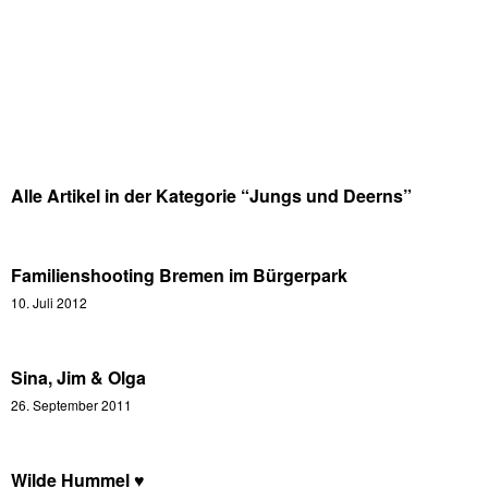
Alle Artikel in der Kategorie “
Jungs und Deerns
”
Familienshooting Bremen im Bürgerpark
10. Juli 2012
Sina, Jim & Olga
26. September 2011
Wilde Hummel ♥