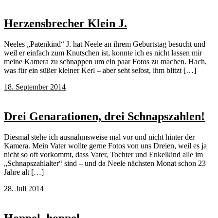
Herzensbrecher Klein J.
Neeles „Patenkind“ J. hat Neele an ihrem Geburtstag besucht und
weil er einfach zum Knutschen ist, konnte ich es nicht lassen mir
meine Kamera zu schnappen um ein paar Fotos zu machen. Hach,
was für ein süßer kleiner Kerl – aber seht selbst, ihm blitzt […]
18. September 2014
Drei Genarationen, drei Schnapszahlen!
Diesmal stehe ich ausnahmsweise mal vor und nicht hinter der
Kamera. Mein Vater wollte gerne Fotos von uns Dreien, weil es ja
nicht so oft vorkommt, dass Vater, Tochter und Enkelkind alle im
„Schnapszahlalter“ sind – und da Neele nächsten Monat schon 23
Jahre alt […]
28. Juli 2014
Hoppel, hoppel…