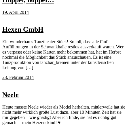
19. April 2014
Hexen GmbH
Ein wunderbares Tanztheater Stück! So toll, dass alle fünf
Aufführungen in der Schwankhalle restlos ausverkauft waren. Wer
es verpasst oder keine Karten mehr bekommen hat, hat im Herbst
nochmal die Möglichkeit das Stück anzuschauen. Es ist eine
Tanzproduktion von tanzbar_bremen unter der künstlerischen
Leitung von […]
23. Februar 2014
Neele
Heute musste Neele wieder als Model herhalten, mittlerweile hat sie
nicht mehr wirklich große Lust dazu, aber 10 Minuten Zeit hat sie
mir gegeben – wie gnädig! Aber ich finde, sie hat es richtig gut
gemacht – mein Herzenskind! ♥︎